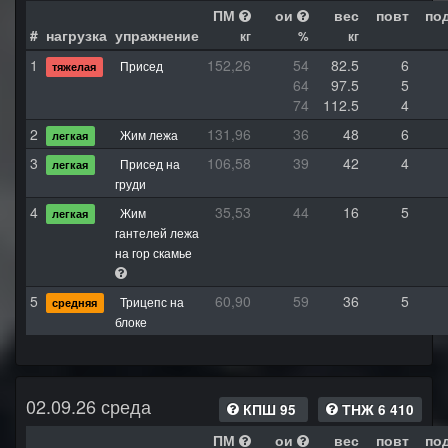
ПМ
ои
вес
повт
по
#
нагрузка
упражнение
кг
%
кг
1
152,26
54
82.5
6
Присед
тяжелая
64
97.5
5
74
112.5
4
2
131,96
36
48
6
Жим лежа
легкая
3
106,58
39
42
4
Присед на
легкая
груди
4
35,53
44
16
5
Жим
легкая
гантелей лежа
на гор скамье
5
60,90
59
36
5
Трицепс на
средняя
блоке
02.09.26 среда
КПШ 95
ТНЖ 6 410
ПМ
ои
вес
повт
по