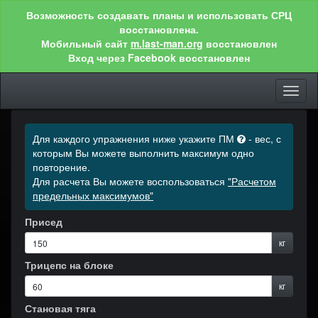
Возможность создавать планы и использовать СРЦ
восстановлена.
Мобильный сайт
m.last-man.org
восстановлен
Вход через Facebook восстановлен
Toggl
naviga
Для каждого упражнения ниже укажите ПМ
- вес, с
которым Вы можете выполнить максимум одно
повторение.
Для расчета Вы можете воспользоваться
"Расчетом
предельных максимумов"
Присед
кг
Трицепс на блоке
кг
Становая тяга