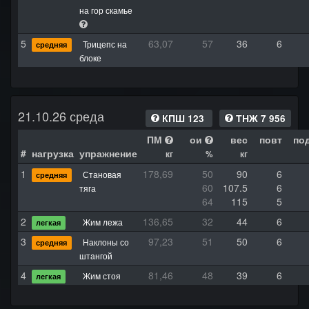
на гор скамье
5
63,07
57
36
6
Трицепс на
средняя
блоке
21.10.26 среда
КПШ 123
ТНЖ 7 956
ПМ
ои
вес
повт
по
#
нагрузка
упражнение
кг
%
кг
1
178,69
50
90
6
Становая
средняя
60
107.5
6
тяга
64
115
5
2
136,65
32
44
6
Жим лежа
легкая
3
97,23
51
50
6
Наклоны со
средняя
штангой
4
81,46
48
39
6
Жим стоя
легкая