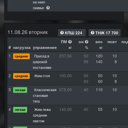
на накл
скамье
11.08.26 вторник
КПШ 224
ТНЖ 17 700
ПМ
ои
вес
повт
по
#
нагрузка
упражнение
кг
%
кг
1
237,50
50
120
10
Присед в
средняя
59
140
8
широкой
постановке
2
100,00
50
50
10
Жим стоя
средняя
60
60
8
3
275,00
40
110
10
Классическая
легкая
становая
тяга
4
140,00
40
55
10
Жим лежа
легкая
средним
хватом