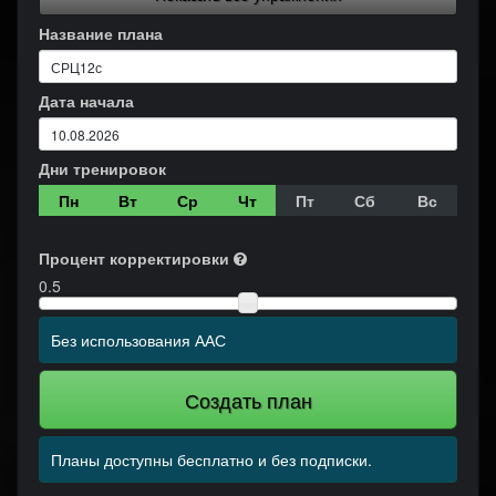
Название плана
Дата начала
Дни тренировок
Пн
Вт
Ср
Чт
Пт
Сб
Вс
Процент корректировки
0.5
Без использования ААС
Создать план
Планы доступны бесплатно и без подписки.