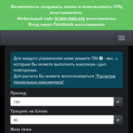
Возможность создавать планы и использовать СРЦ
восстановлена.
Мобильный сайт
m.last-man.org
восстановлен
Вход через Facebook восстановлен
Toggl
naviga
Для каждого упражнения ниже укажите ПМ
- вес, с
которым Вы можете выполнить максимум одно
повторение.
Для расчета Вы можете воспользоваться
"Расчетом
предельных максимумов"
Присед
кг
Трицепс на блоке
кг
Жим лежа