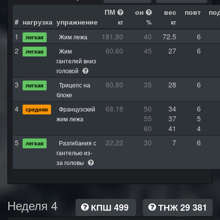
ПМ
ои
вес
повт
по
#
нагрузка
упражнение
кг
%
кг
1
181,80
40
72.5
6
Жим лежа
легкая
2
60,60
45
27
6
Жим
легкая
гантелей вниз
головой
3
80,80
35
28
6
Трицепс на
легкая
блоке
4
68,18
50
34
6
Французский
средняя
55
37
5
жим лежа
60
41
4
5
22,22
30
7
6
Разгибания с
легкая
гантелью из-
за головы
Неделя 4
КПШ 499
ТНЖ 29 381