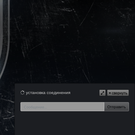
установка соединения
свернуть
Отправить