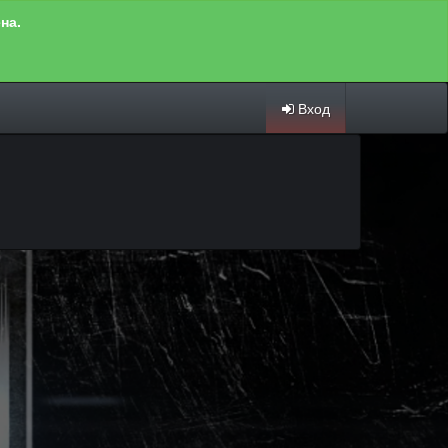
на.
Вход