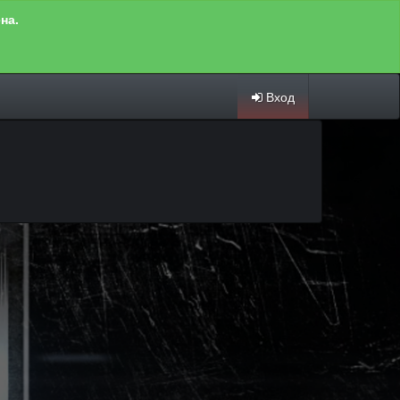
на.
Вход