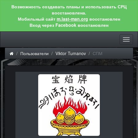
Возможность создавать планы и использовать СРЦ
восстановлена.
Мобильный сайт
m.last-man.org
восстановлен
Вход через Facebook восстановлен
Toggl
naviga
Пользователи
Viktor Tumanov
СПМ