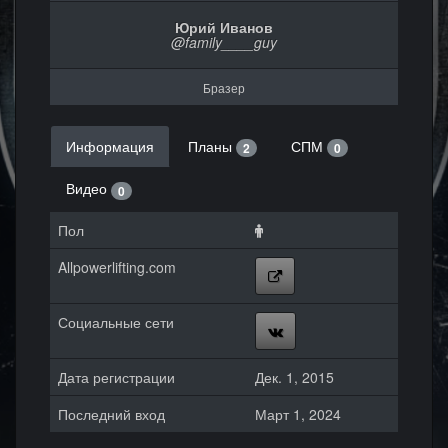
Юрий Иванов
@family____guy
Бразер
Информация
Планы
СПМ
2
0
Видео
0
Пол
Allpowerlifting.com
Социальные сети
Дата регистрации
Дек. 1, 2015
Последний вход
Март 1, 2024