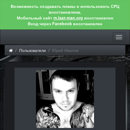
Возможность создавать планы и использовать СРЦ
восстановлена.
Мобильный сайт
m.last-man.org
восстановлен
Вход через Facebook восстановлен
Toggl
naviga
Пользователи
Юрий Иванов