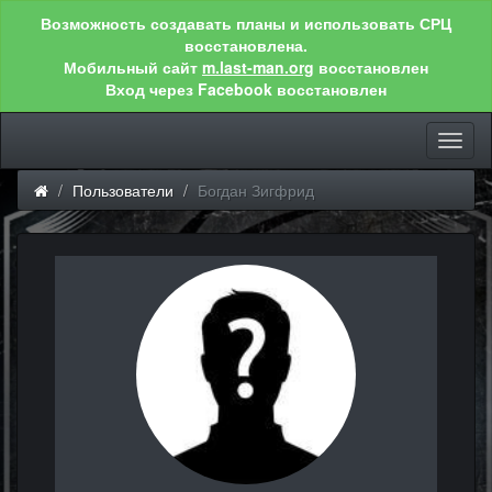
Возможность создавать планы и использовать СРЦ
восстановлена.
Мобильный сайт
m.last-man.org
восстановлен
Вход через Facebook восстановлен
Toggl
naviga
Пользователи
Богдан Зигфрид