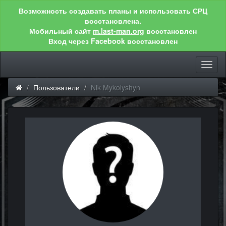
Возможность создавать планы и использовать СРЦ
восстановлена.
Мобильный сайт
m.last-man.org
восстановлен
Вход через Facebook восстановлен
Toggl
naviga
Пользователи
Nik Mykolyshyn