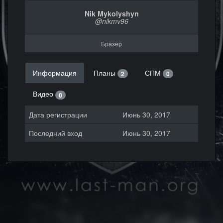
Nik Mykolyshyn
@nikmv96
Бразер
Информация
Планы
СПМ
2
0
Видео
0
Дата регистрации
Июнь 30, 2017
Последний вход
Июнь 30, 2017