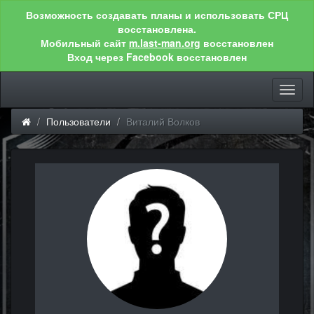
Возможность создавать планы и использовать СРЦ
восстановлена.
Мобильный сайт
m.last-man.org
восстановлен
Вход через Facebook восстановлен
Toggl
naviga
Пользователи
Виталий Волков