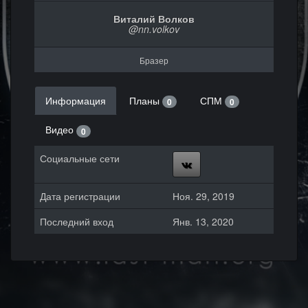
Виталий Волков
@nn.volkov
Бразер
Информация
Планы
СПМ
0
0
Видео
0
Социальные сети
Дата регистрации
Ноя. 29, 2019
Последний вход
Янв. 13, 2020