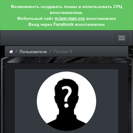
Возможность создавать планы и использовать СРЦ
восстановлена.
Мобильный сайт
m.last-man.org
восстановлен
Вход через Facebook восстановлен
Toggl
naviga
Пользователи
Pavelas R