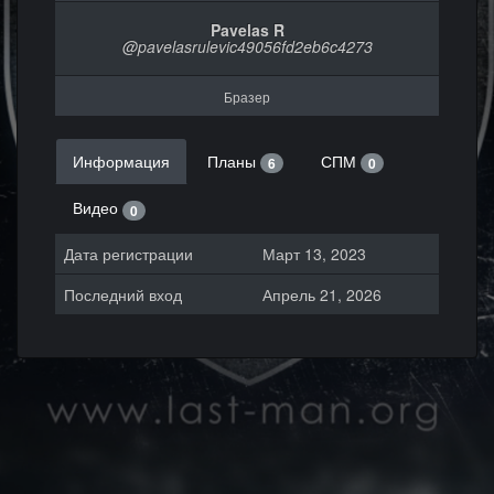
Pavelas R
@pavelasrulevic49056fd2eb6c4273
Бразер
Информация
Планы
СПМ
6
0
Видео
0
Дата регистрации
Март 13, 2023
Последний вход
Апрель 21, 2026