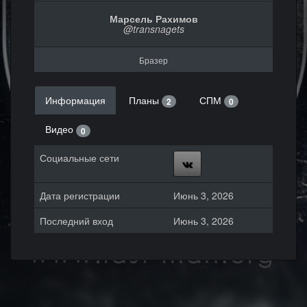
Марсель Рахимов
@transnagets
Бразер
Информация
Планы
СПМ
2
0
Видео
0
Социальные сети
Дата регистрации
Июнь 3, 2026
Последний вход
Июнь 3, 2026