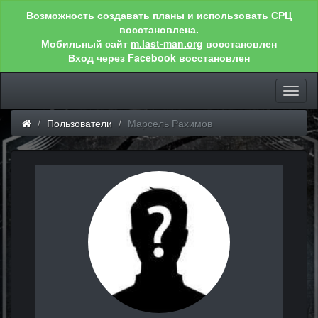
Возможность создавать планы и использовать СРЦ
восстановлена.
Мобильный сайт
m.last-man.org
восстановлен
Вход через Facebook восстановлен
Toggl
naviga
Пользователи
Марсель Рахимов